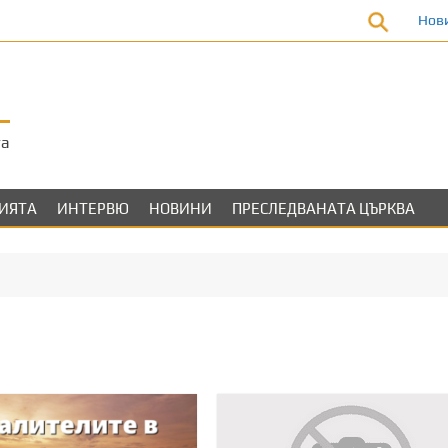
Нов
та
ЛИЯТА
ИНТЕРВЮ
НОВИНИ
ПРЕСЛЕДВАНАТА ЦЪРКВА