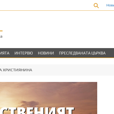
Нов
та
ЛИЯТА
ИНТЕРВЮ
НОВИНИ
ПРЕСЛЕДВАНАТА ЦЪРКВА
А ХРИСТИЯНИНА