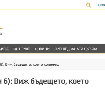
Нов
та
ЛИЯТА
ИНТЕРВЮ
НОВИНИ
ПРЕСЛЕДВАНАТА ЦЪРКВА
6): Виж бъдещето, което копнееш
6): Виж бъдещето, което