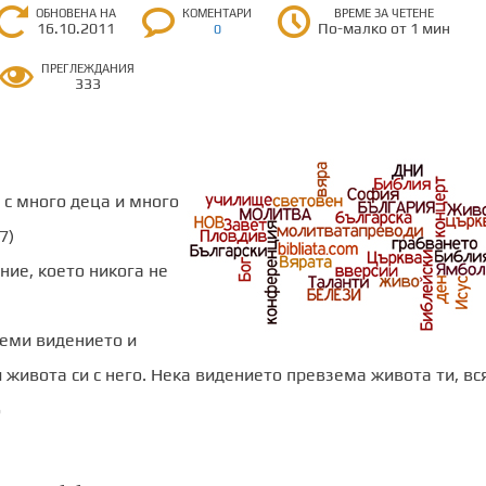
ОБНОВЕНА НА
КОМЕНТАРИ
ВРЕМЕ ЗА ЧЕТЕНЕ
16.10.2011
По-малко от 1 мин
0
ПРЕГЛЕЖДАНИЯ
333
 с много деца и много
7)
ние, което никога не
иеми видението и
и живота си с него. Нека видението превзема живота ти, вс
б