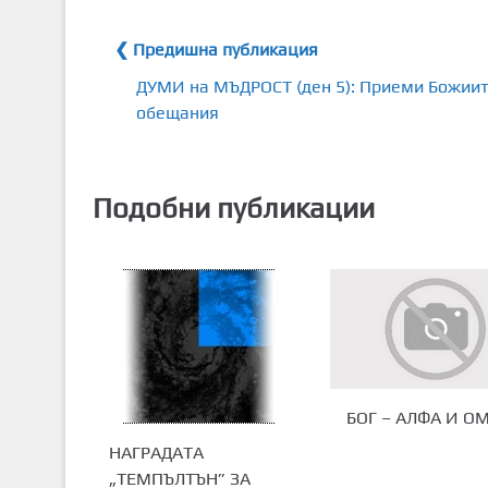
❮ Предишна публикация
ДУМИ на МЪДРОСТ (ден 5): Приеми Божии
обещания
Подобни публикации
БОГ – АЛФА И О
НАГРАДАТА
„ТЕМПЪЛТЪН” ЗА