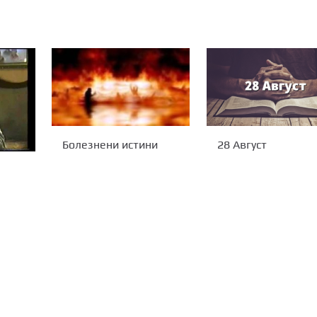
Болезнени истини
28 Август