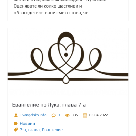
Оценявате ли колко щастливи и
облагодетелствани сме от това, че...
Евангелие по Лука, глава 7-а
Evangelsko.info
0
335
03.04.2022
Новини
7-а
,
глава
,
Евангелие