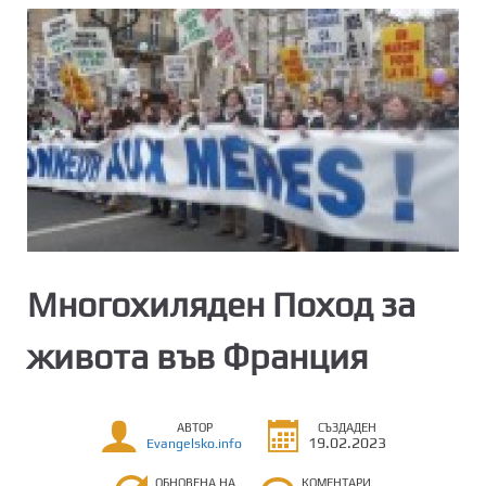
Многохиляден Поход за
живота във Франция
АВТОР
СЪЗДАДЕН
19.02.2023
Evangelsko.info
ОБНОВЕНА НА
КОМЕНТАРИ