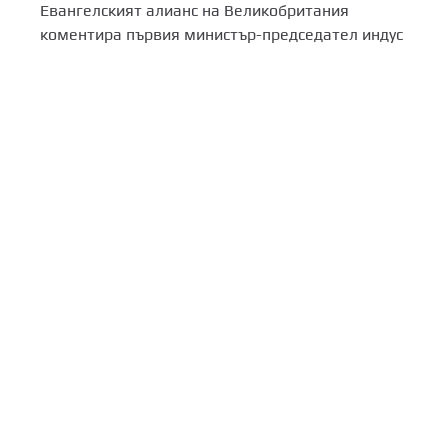
Евангелският алианс на Великобритания
коментира първия министър-председател индус