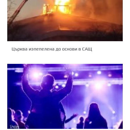
Църква изпепелена до основи в САЩ