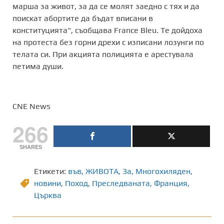
марша за живот, за да се молят заедно с тях и да
поискат абортите да бъдат вписани в
конституцията", съобщава France Bleu. Те дойдоха
на протеста без горни дрехи с изписани лозунги по
телата си. При акцията полицията е арестувала
петима души.
CNE News
266
SHARES
Етикети:
във
,
ЖИВОТА
,
Зa
,
Многохиляден
,
новини
,
Поход
,
Преследваната
,
Франция
,
Църква