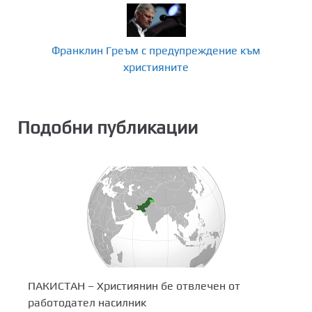
Франклин Греъм с предупреждение към
християните
Подобни публикации
ПАКИСТАН – Християнин бе отвлечен от
работодател насилник