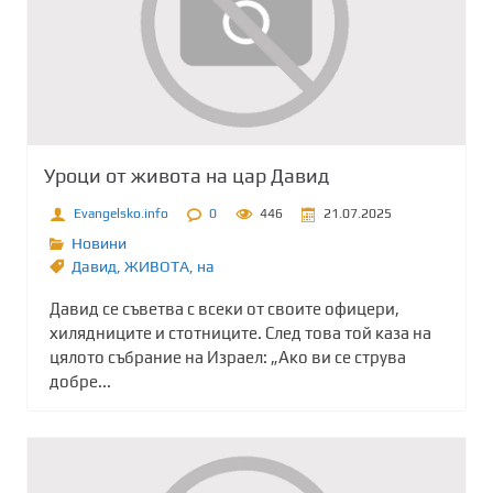
Уроци от живота на цар Давид
Evangelsko.info
0
446
21.07.2025
Новини
Давид
,
ЖИВОТА
,
на
Давид се съветва с всеки от своите офицери,
хилядниците и стотниците. След това той каза на
цялото събрание на Израел: „Ако ви се струва
добре...