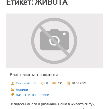
Етикет:
ЖИВОТА
Властелинът на живота
Evangelsko.info
0
335
20.06.2026
Новини
ЖИВОТА
,
на
,
новини
Владеем много и различни неща в живота си тук,