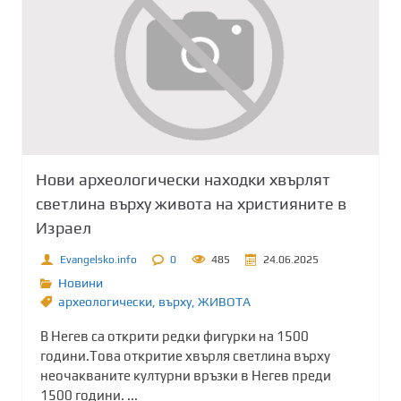
Нови археологически находки хвърлят
светлина върху живота на християните в
Израел
Evangelsko.info
0
485
24.06.2025
Новини
археологически
,
върху
,
ЖИВОТА
В Негев са открити редки фигурки на 1500
години.Това откритие хвърля светлина върху
неочакваните културни връзки в Негев преди
1500 години. ...