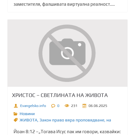
заместителя, фалшивата виртуална реалност....
ХРИСТОС – СВЕТЛИНАТА НА ЖИВОТА
Evangelsko.info
0
231
06.06.2025
Новини
ЖИВОТА
,
Закон право вяра проповядване
,
на
Йоан 8:12 –„Тогава Исус пак им говори, казвайки: