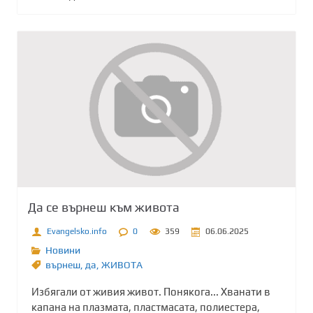
Да се върнеш към живота
Evangelsko.info
0
359
06.06.2025
Новини
върнеш
,
да
,
ЖИВОТА
Избягали от живия живот. Понякога... Хванати в
капана на плазмата, пластмасата, полиестера,