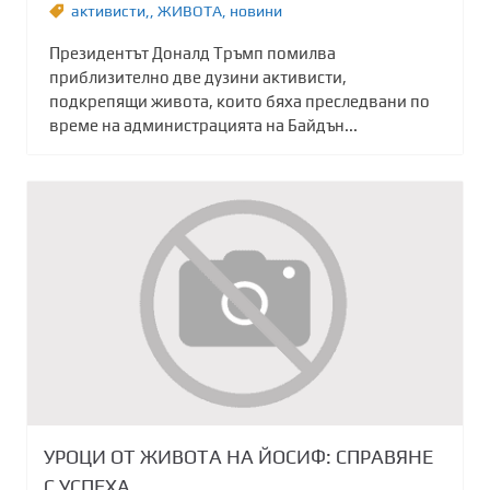
активисти,
,
ЖИВОТА
,
новини
Президентът Доналд Тръмп помилва
приблизително две дузини активисти,
подкрепящи живота, които бяха преследвани по
време на администрацията на Байдън...
УРОЦИ ОТ ЖИВОТА НА ЙОСИФ: СПРАВЯНЕ
С УСПЕХА