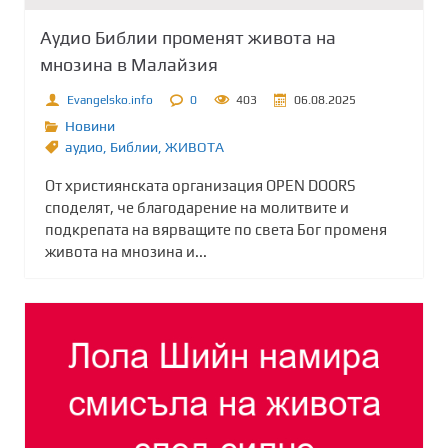
Аудио Библии променят живота на
мнозина в Малайзия
Evangelsko.info
0
403
06.08.2025
Новини
аудио
,
Библии
,
ЖИВОТА
Oт християнската организация OPEN DOORS
споделят, че благодарение на молитвите и
подкрепата на вярващите по света Бог променя
живота на мнозина и...