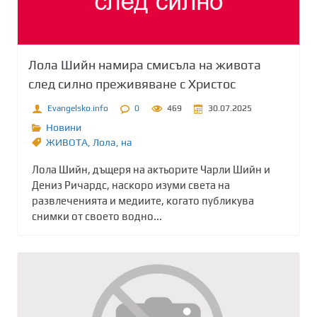
Лола Шийн намира смисъла на живота
след силно преживяване с Христос
Evangelsko.info
0
469
30.07.2025
Новини
ЖИВОТА
,
Лола
,
на
Лола Шийн, дъщеря на актьорите Чарли Шийн и
Дениз Ричардс, наскоро изуми света на
развлеченията и медиите, когато публикува
снимки от своето водно...