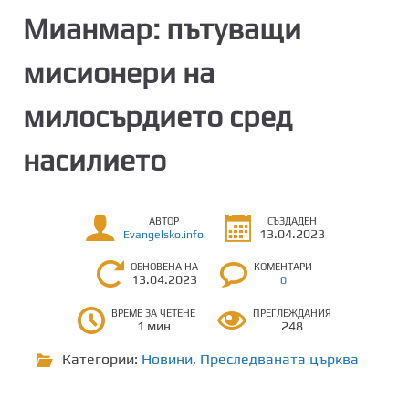
Мианмар: пътуващи
мисионери на
милосърдието сред
насилието
АВТОР
СЪЗДАДЕН
13.04.2023
Evangelsko.info
ОБНОВЕНА НА
КОМЕНТАРИ
13.04.2023
0
ВРЕМЕ ЗА ЧЕТЕНЕ
ПРЕГЛЕЖДАНИЯ
1 мин
248
Категории:
Новини
,
Преследваната църква