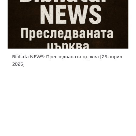
Bibliata.NEWS: Преследваната църква [26 април
2026]