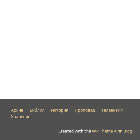
Архив
Библия
История
Проповед
Телевизия
Хваление
Created with the
WP Theme Airin Blog