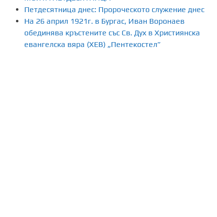
Петдесятница днес: Пророческото служение днес
На 26 април 1921г. в Бургас, Иван Воронаев
обединява кръстените със Св. Дух в Християнска
евангелска вяра (ХЕВ) „Пентекостел”