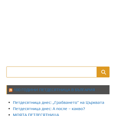
100 ГОДИНИ ПЕТДЕСЯТНИЦА В БЪЛГАРИЯ
Петдесятница днес: „Грабването” на Църквата
Петдесятница днес: А после – какво?
МОЯТА ПЕТДЕСЯТНИЦА