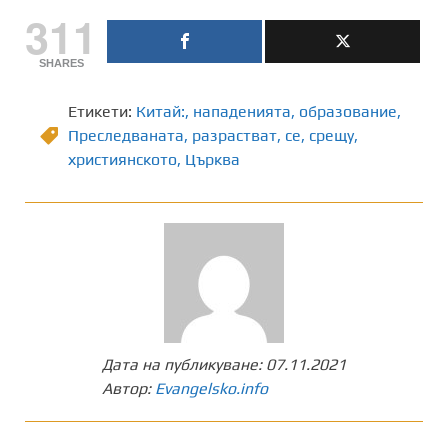
311
SHARES
Етикети:
Китай:
,
нападенията
,
образование
,
Преследваната
,
разрастват
,
се
,
срещу
,
християнското
,
Църква
Дата на публикуване:
07.11.2021
Автор:
Evangelsko.info