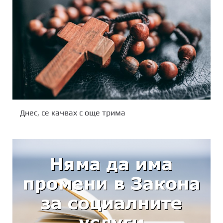
Днес, се качвах с още трима