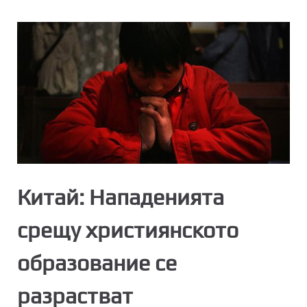
Китай: Нападенията
срещу християнското
образование се
разрастват