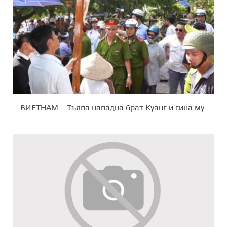
ВИЕТНАМ – Тълпа нападна брат Куанг и сина му