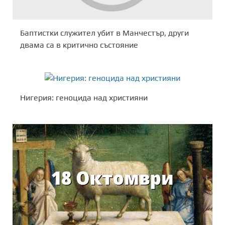
Баптистки служител убит в Манчестър, други
двама са в критично състояние
Нигерия: геноцида над християни