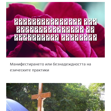
Манифестирането или безнадеждността на
езическите практики