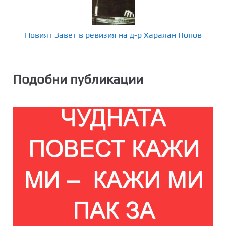
Новият Завет в ревизия на д-р Харалан Попов
Подобни публикации