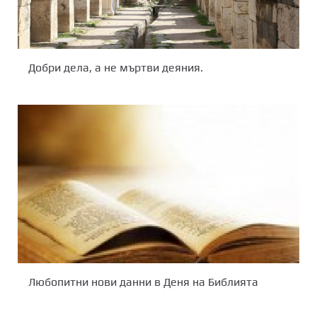
Добри дела, а не мъртви деяния.
Любопитни нови данни в Деня на Библията