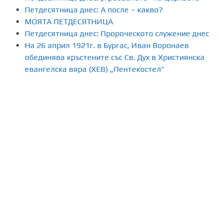
Петдесятница днес: А после – какво?
МОЯТА ПЕТДЕСЯТНИЦА
Петдесятница днес: Пророческото служение днес
На 26 април 1921г. в Бургас, Иван Воронаев
обединява кръстените със Св. Дух в Християнска
евангелска вяра (ХЕВ) „Пентекостел”