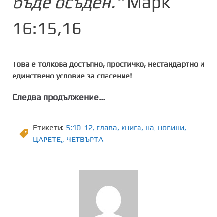
бъде осъден.“
Марк
16:15,16
Това е толкова достъпно, простичко, нестандартно и
единствено условие за спасение!
Следва продължение…
Етикети:
5:10-12
,
глава
,
книга
,
на
,
новини
,
ЦАРЕТЕ,
,
ЧЕТВЪРТА