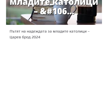
Пътят на надеждата за младите католици –
Царев брод 2024