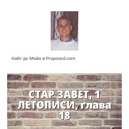
Кийт де Майо в Propoved.com