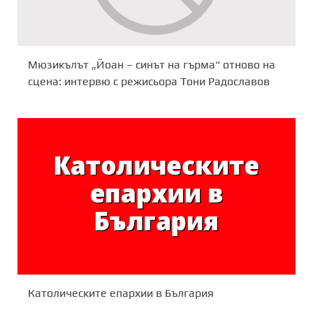
Мюзикълът „Йоан – синът на гърма“ отново на
сцена: интервю с режисьора Тони Радославов
Католическите епархии в България