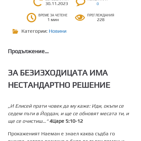
30.11.2023
0
ВРЕМЕ ЗА ЧЕТЕНЕ
ПРЕГЛЕЖДАНИЯ
1 мин
228
Категории:
Новини
Продължение…
ЗА БЕЗИЗХОДИЦАТА ИМА
НЕСТАНДАРТНО РЕШЕНИЕ
„И Елисей прати човек да му каже: Иди, окъпи се
седем пъти в Йордан, и ще се обновят месата ти, и
ще се очистиш…“
4Царе 5:10-12
Прокаженият Наеман е знаел каква съдба го