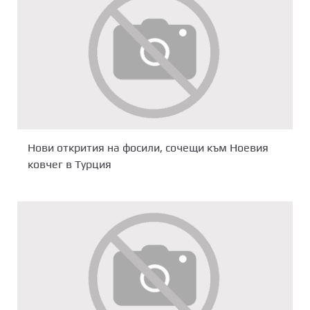
Нови oткрития на фосили, сочещи към Ноевия
ковчег в Турция