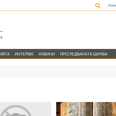
Нов
та
ЛИЯТА
ИНТЕРВЮ
НОВИНИ
ПРЕСЛЕДВАНАТА ЦЪРКВА