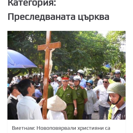
Категория:
Преследваната църква
Виетнам: Новоповярвали християни са