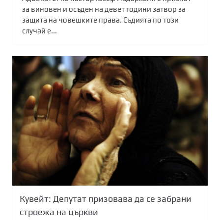
за виновен и осъден на девет години затвор за
защита на човешките права. Съдията по този
случай е...
Кувейт: Депутат призовава да се забрани
строежа на църкви