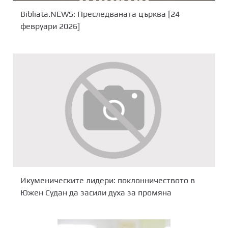
Bibliata.NEWS: Преследваната църква [24
февруари 2026]
Икуменическите лидери: поклонничеството в
Южен Судан да засили духа за промяна