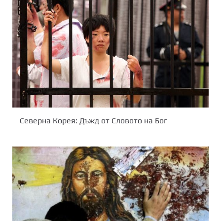
Северна Корея: Дъжд от Словото на Бог