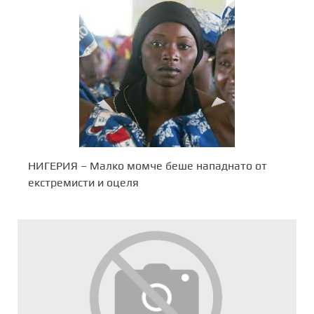
НИГЕРИЯ – Малко момче беше нападнато от
екстремисти и оцеля