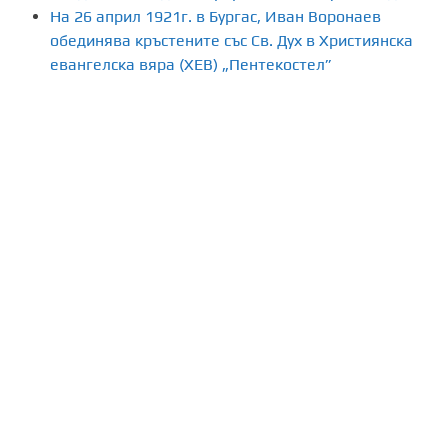
На 26 април 1921г. в Бургас, Иван Воронаев
обединява кръстените със Св. Дух в Християнска
евангелска вяра (ХЕВ) „Пентекостел”