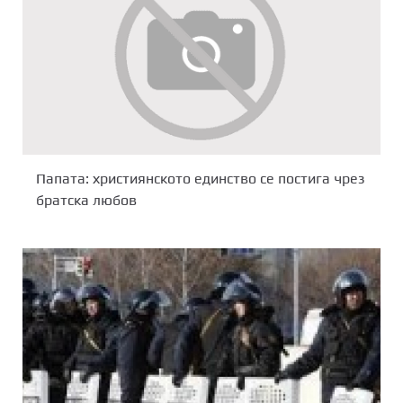
Папата: християнското единство се постига чрез
братска любов