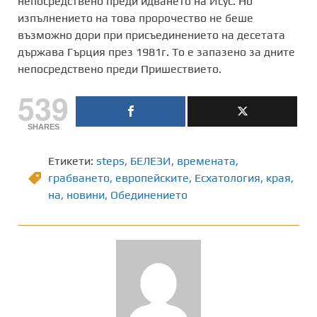
непосредствено преди идването на Исус. Но
изпълнението на това пророчество не беше
възможно дори при присъединението на десетата
държава Гърция през 1981г. То е запазено за дните
непосредствено преди Пришествието.
539
SHARES
Етикети:
steps
,
БЕЛЕЗИ
,
времената
,
грабването
,
европейските
,
Есхатология
,
края
,
на
,
новини
,
Обединението