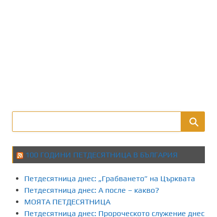
100 ГОДИНИ ПЕТДЕСЯТНИЦА В БЪЛГАРИЯ
Петдесятница днес: „Грабването” на Църквата
Петдесятница днес: А после – какво?
МОЯТА ПЕТДЕСЯТНИЦА
Петдесятница днес: Пророческото служение днес