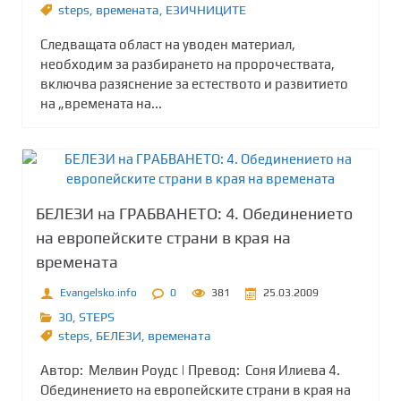
steps
,
времената
,
ЕЗИЧНИЦИТЕ
Следващата област на уводен материал,
необходим за разбирането на пророчествата,
включва разяснение за естеството и развитието
на „времената на...
БЕЛЕЗИ на ГРАБВАНЕТО: 4. Обединението
на европейските страни в края на
времената
Evangelsko.info
0
381
25.03.2009
30
,
STEPS
steps
,
БЕЛЕЗИ
,
времената
Автор: Мелвин Роудс | Превод: Соня Илиева 4.
Обединението на европейските страни в края на