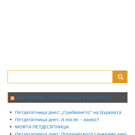
100 ГОДИНИ ПЕТДЕСЯТНИЦА В БЪЛГАРИЯ
Петдесятница днес: „Грабването” на Църквата
Петдесятница днес: А после – какво?
МОЯТА ПЕТДЕСЯТНИЦА
Петдесятница днес: Пророческото служение днес