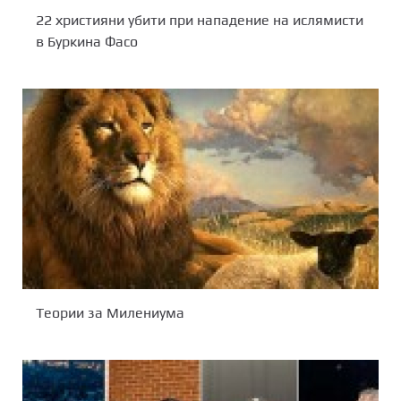
22 християни убити при нападение на ислямисти
в Буркина Фасо
Теории за Милениума