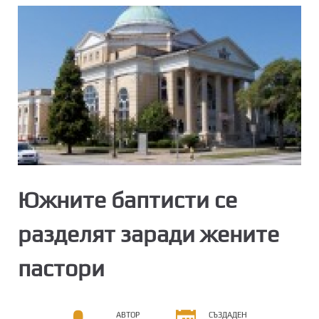
Южните баптисти се
разделят заради жените
пастори
АВТОР
СЪЗДАДЕН