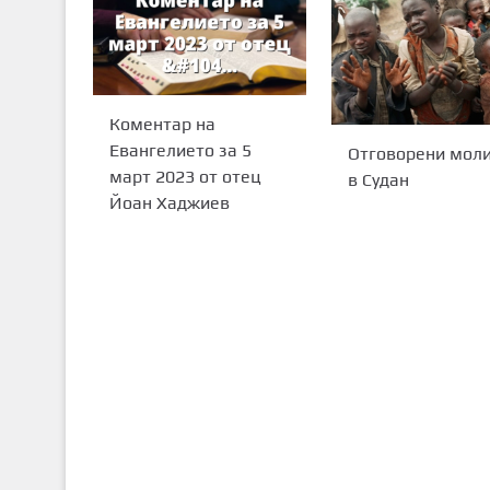
Коментар на
Евангелието за 5
Отговорени мол
март 2023 от отец
в Судан
Йоан Хаджиев