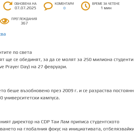
ОБНОВЕНА НА
КОМЕНТАРИ
ВРЕМЕ ЗА ЧЕТЕНЕ
07.07.2025
1 мин
0
ПРЕГЛЕЖДАНИЯ
367
ква
ят ще се обединят, за да се молят за 250 милиона студенти
ve Prayer Day) на 27 февруари.
ето беше възобновено през 2009 г. и се разраства постоянн
0 университетски кампуса.
елният директор на CDP Таи Лам приписа студентското
ването на глобалния фокус на инициативата, отбелязвайки