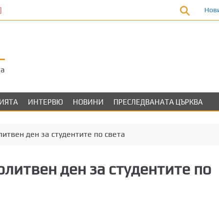
Нов
та
ЛИЯТА
ИНТЕРВЮ
НОВИНИ
ПРЕСЛЕДВАНАТА ЦЪРКВА
итвен ден за студентите по света
литвен ден за студентите по