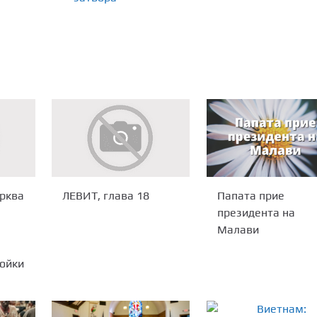
Папата прие
рква
ЛЕВИТ, глава 18
президента на
Малави
ойки