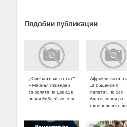
Подобни публикации
„Къде ми е мястото?“
Африканската цъ
– Майкъл Искандер
„в общение с
за ролята на Давид в
папата“, но без
новия библейски епос
благословия на
еднополовите дв