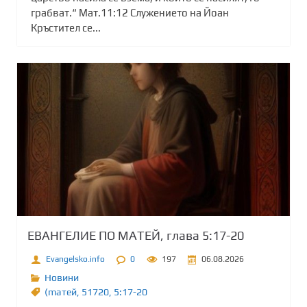
грабват.“ Мат.11:12 Служението на Йоан
Кръстител се...
ЕВАНГЕЛИЕ ПО МАТЕЙ, глава 5:17-20
Evangelsko.info
0
197
06.08.2026
Новини
(maтей
,
51720
,
5:17-20