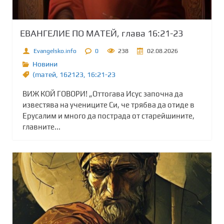
ЕВАНГЕЛИЕ ПО МАТЕЙ, глава 16:21-23
Evangelsko.info
0
238
02.08.2026
Новини
(maтей
,
162123
,
16:21-23
ВИЖ КОЙ ГОВОРИ! „Оттогава Исус започна да
известява на учениците Си, че трябва да отиде в
Ерусалим и много да пострада от старейшините,
главните...