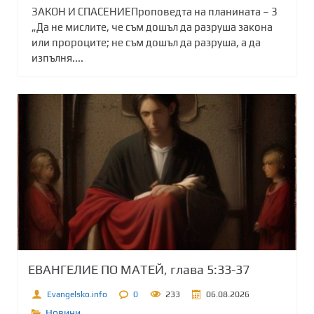
ЗАКОН И СПАСЕНИЕПроповедта на планината – 3
„Да не мислите, че съм дошъл да разруша закона
или пророците; не съм дошъл да разруша, а да
изпълня....
ЕВАНГЕЛИЕ ПО МАТЕЙ, глава 5:33-37
Evangelsko.info
0
233
06.08.2026
Новини