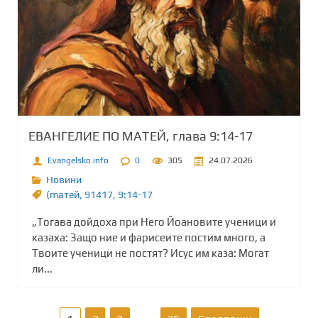
ЕВАНГЕЛИЕ ПО МАТЕЙ, глава 9:14-17
Evangelsko.info
0
305
24.07.2026
Новини
(maтей
,
91417
,
9:14-17
„Тогава дойдоха при Него Йоановите ученици и
казаха: Защо ние и фарисеите постим много, а
Твоите ученици не постят? Исус им каза: Могат
ли...