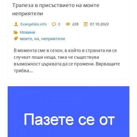
Трапеза в присъствието на моите
неприятели
Evangelsko.info
0
228
07.10.2022
Новини
моите
,
на
,
неприятели
В момента сме в сезон, в който в страната ни се
случват лоши неща, така че съществува
възможност църквата да се промени. Вярващите
трябва...