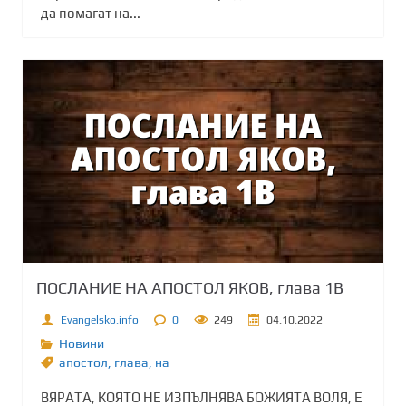
да помагат на...
ПОСЛАНИЕ НА АПОСТОЛ ЯКОВ, глава 1B
Evangelsko.info
0
249
04.10.2022
Новини
апостол
,
глава
,
на
ВЯРАТА, КОЯТО НЕ ИЗПЪЛНЯВА БОЖИЯТА ВОЛЯ, Е