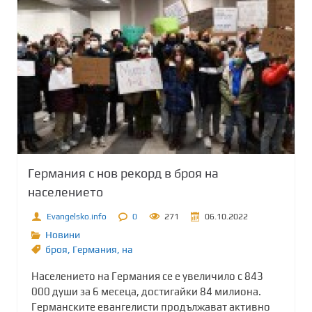
Германия с нов рекорд в броя на
населението
Evangelsko.info
0
271
06.10.2022
Новини
броя
,
Германия
,
на
Населението на Германия се е увеличило с 843
000 души за 6 месеца, достигайки 84 милиона.
Германските евангелисти продължават активно