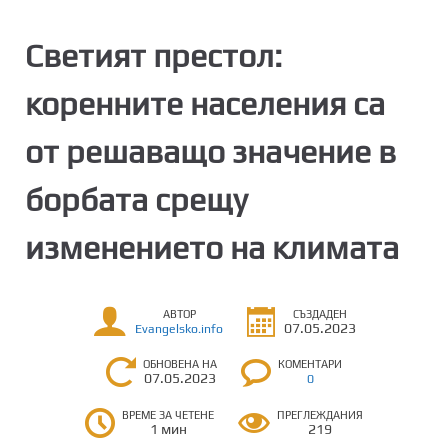
Светият престол:
коренните населения са
от решаващо значение в
борбата срещу
изменението на климата
АВТОР
СЪЗДАДЕН
07.05.2023
Evangelsko.info
ОБНОВЕНА НА
КОМЕНТАРИ
07.05.2023
0
ВРЕМЕ ЗА ЧЕТЕНЕ
ПРЕГЛЕЖДАНИЯ
1 мин
219