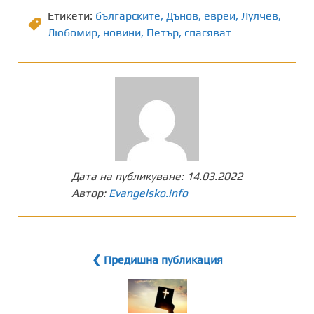
Етикети:
българските
,
Дънов
,
евреи
,
Лулчев
,
Любомир
,
новини
,
Петър
,
спасяват
Дата на публикуване:
14.03.2022
Автор:
Evangelsko.info
❮ Предишна публикация