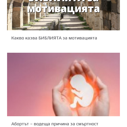
Какво казва БИБЛИЯТА за мотивацията
Абортът – водеща причина за смъртност