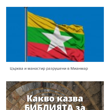
Църква и манастир разрушени в Мианмар