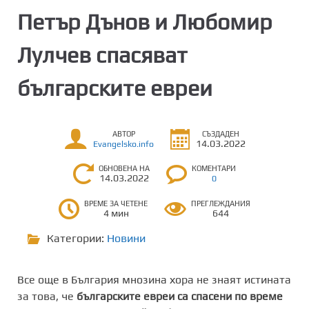
Петър Дънов и Любомир
Лулчев спасяват
българските евреи
АВТОР
СЪЗДАДЕН
14.03.2022
Evangelsko.info
ОБНОВЕНА НА
КОМЕНТАРИ
14.03.2022
0
ВРЕМЕ ЗА ЧЕТЕНЕ
ПРЕГЛЕЖДАНИЯ
4 мин
644
Категории:
Новини
Все още в България мнозина хора не знаят истината
за това, че
българските евреи са спасени по време