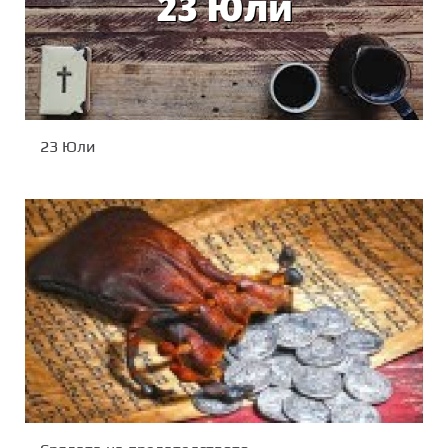
23 Юли