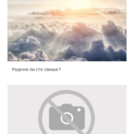
Родени ли сте свише?