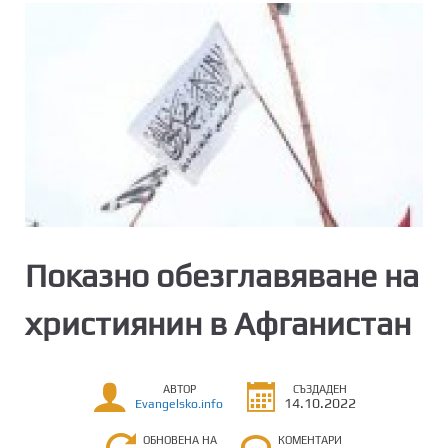
Показно обезглавяване на
християнин в Афганистан
АВТОР
СЪЗДАДЕН
14.10.2022
Evangelsko.info
ОБНОВЕНА НА
КОМЕНТАРИ