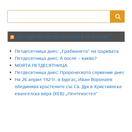
100 ГОДИНИ ПЕТДЕСЯТНИЦА В БЪЛГАРИЯ
Петдесятница днес: „Грабването” на Църквата
Петдесятница днес: А после – какво?
МОЯТА ПЕТДЕСЯТНИЦА
Петдесятница днес: Пророческото служение днес
На 26 април 1921г. в Бургас, Иван Воронаев
обединява кръстените със Св. Дух в Християнска
евангелска вяра (ХЕВ) „Пентекостел”