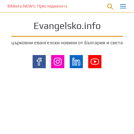
П
Bibliata.NEWS: Преследваната църква [4 декември 2025]
р
е
Evangelsko.info
м
и
н
църковни евангелски новини от България и света
е
т
е
к
ъ
м
о
с
н
о
в
н
о