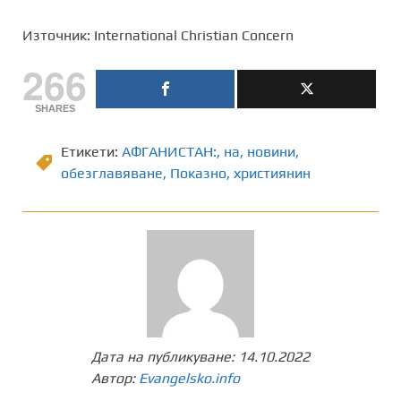
Източник: International Christian Concern
266
SHARES
Етикети:
АФГАНИСТАН:
,
на
,
новини
,
обезглавяване
,
Показно
,
християнин
Дата на публикуване:
14.10.2022
Автор:
Evangelsko.info