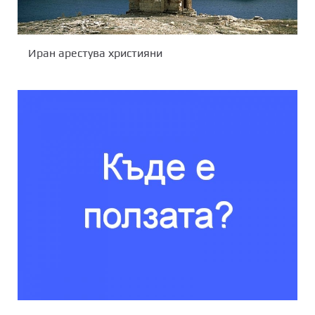
Иран арестува християни