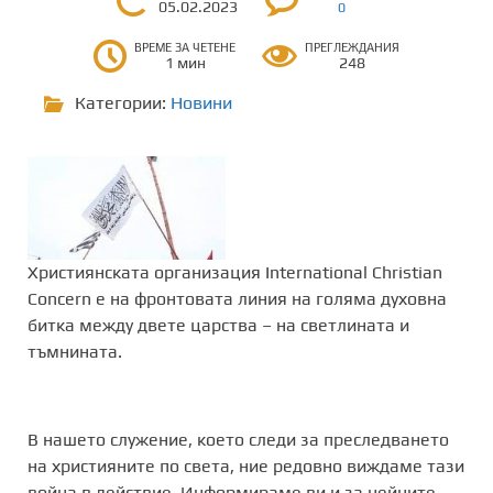
05.02.2023
0
ВРЕМЕ ЗА ЧЕТЕНЕ
ПРЕГЛЕЖДАНИЯ
1 мин
248
Категории:
Новини
Християнската организация International Christian
Concern e на фронтовата линия на голяма духовна
битка между двете царства – на светлината и
тъмнината.
В нашето служение, което следи за преследването
на християните по света, ние редовно виждаме тази
война в действие. Информираме ви и за нейните