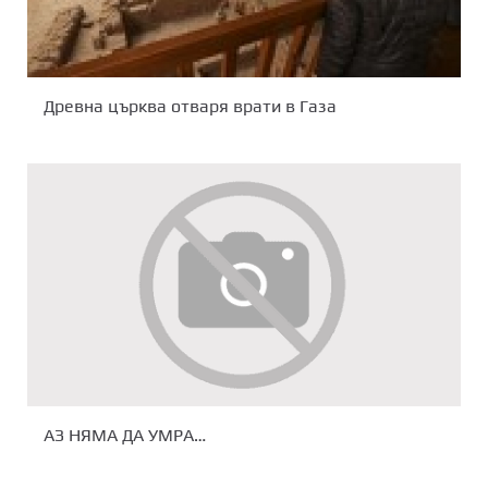
Древна църква отваря врати в Газа
АЗ НЯМА ДА УМРА…