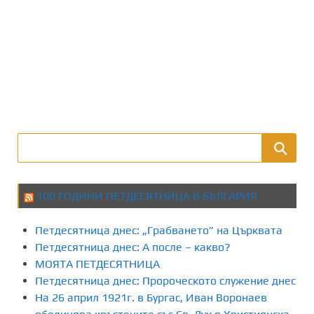
100 ГОДИНИ ПЕТДЕСЯТНИЦА В БЪЛГАРИЯ
Петдесятница днес: „Грабването” на Църквата
Петдесятница днес: А после – какво?
МОЯТА ПЕТДЕСЯТНИЦА
Петдесятница днес: Пророческото служение днес
На 26 април 1921г. в Бургас, Иван Воронаев