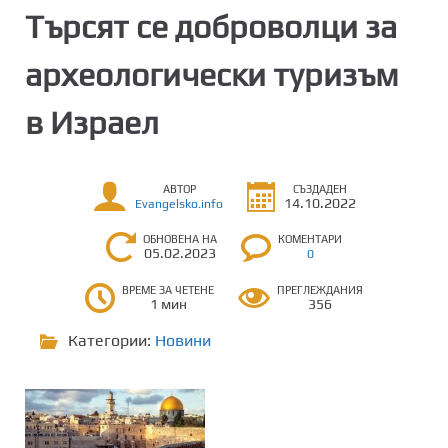
Търсят се доброволци за
археологически туризъм
в Израел
АВТОР
СЪЗДАДЕН
14.10.2022
Evangelsko.info
ОБНОВЕНА НА
КОМЕНТАРИ
05.02.2023
0
ВРЕМЕ ЗА ЧЕТЕНЕ
ПРЕГЛЕЖДАНИЯ
1 мин
356
Категории:
Новини