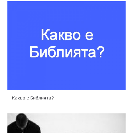
Какво е Библията?