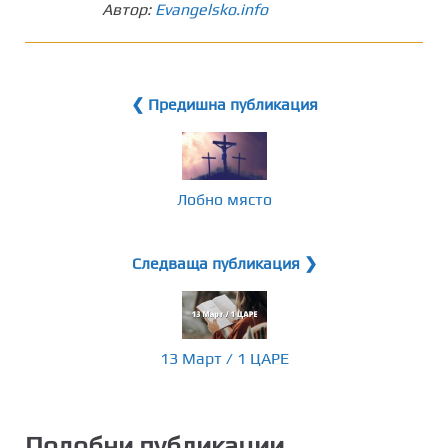
Автор:
Evangelsko.info
❮ Предишна публикация
Лобно място
Следваща публикация ❯
13 Март / 1 ЦАРЕ
Подобни публикации