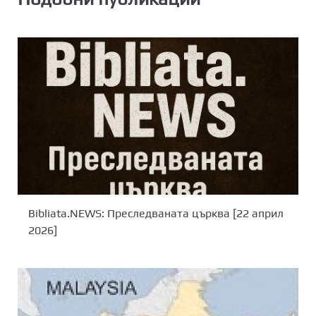
Bibliata.NEWS: Преследваната църква [22 април
2026]