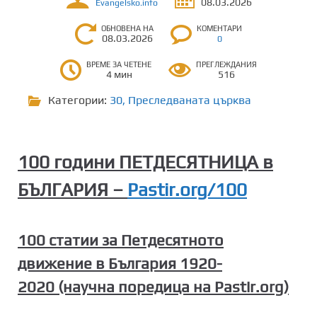
08.03.2026
Evangelsko.info
ОБНОВЕНА НА
КОМЕНТАРИ
08.03.2026
0
ВРЕМЕ ЗА ЧЕТЕНЕ
ПРЕГЛЕЖДАНИЯ
4 мин
516
Категории:
30
,
Преследваната църква
100 години ПЕТДЕСЯТНИЦА в
БЪЛГАРИЯ –
Pastir.org/100
100 статии за Петдесятното
движение в България 1920-
2020 (научна поредица на Pastir.org)