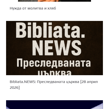
Нужда от молитва и хляб
Bibliata.NEWS: Преследваната църква [28 април
2026]