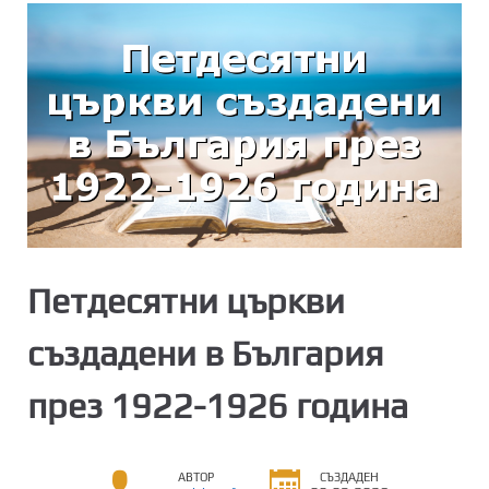
Петдесятни църкви
създадени в България
през 1922-1926 година
АВТОР
СЪЗДАДЕН