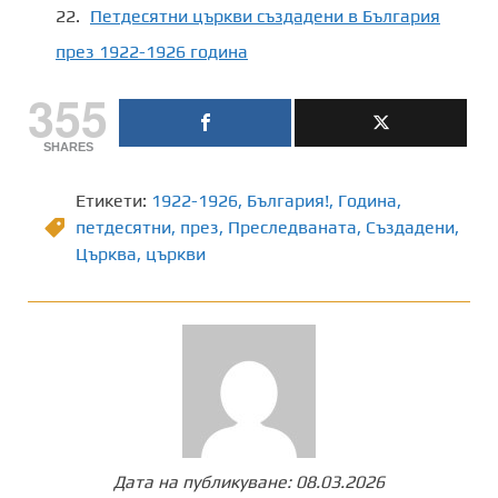
Петдесятни църкви създадени в България
през 1922-1926 година
355
SHARES
Етикети:
1922-1926
,
България!
,
Година
,
петдесятни
,
през
,
Преследваната
,
Създадени
,
Църква
,
църкви
Дата на публикуване:
08.03.2026