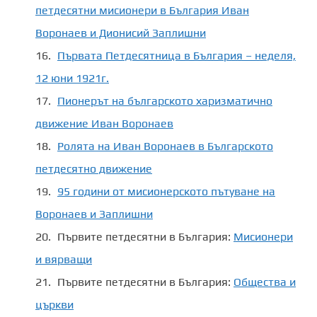
петдесятни мисионери в България Иван
Воронаев и Дионисий Заплишни
Първата Петдесятница в България – неделя,
12 юни 1921г.
Пионерът на българското харизматично
движение Иван Воронаев
Ролята на Иван Воронаев в Българското
петдесятно движение
95 години от мисионерското пътуване на
Воронаев и Заплишни
Първите петдесятни в България:
Мисионери
и вярващи
Първите петдесятни в България:
Общества и
църкви