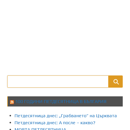
100 ГОДИНИ ПЕТДЕСЯТНИЦА В БЪЛГАРИЯ
Петдесятница днес: „Грабването” на Църквата
Петдесятница днес: А после – какво?
МОЯТА ПЕТДЕСЯТНИЦА