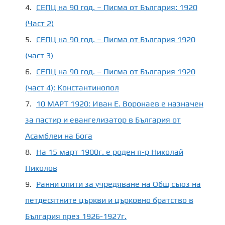
СЕПЦ на 90 год. – Писма от България: 1920
(Част 2)
СЕПЦ на 90 год. – Писма от България 1920
(част 3)
СЕПЦ на 90 год. – Писма от България 1920
(част 4): Константинопол
10 МАРТ 1920: Иван Е. Воронаев е назначен
за пастир и евангелизатор в България от
Асамблеи на Бога
На 15 март 1900г. е роден п-р Николай
Николов
Ранни опити за учредяване на Общ съюз на
петдесятните църкви и църковно братство в
България през 1926-1927г.