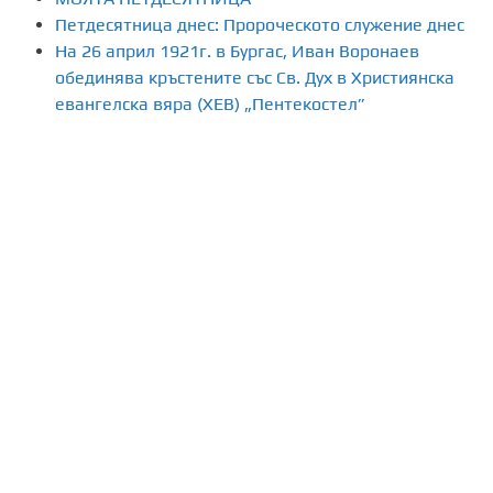
Петдесятница днес: Пророческото служение днес
На 26 април 1921г. в Бургас, Иван Воронаев
обединява кръстените със Св. Дух в Християнска
евангелска вяра (ХЕВ) „Пентекостел”