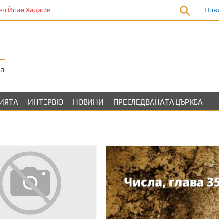
 Йоан Хаджие
Нов
та
ЛИЯТА
ИНТЕРВЮ
НОВИНИ
ПРЕСЛЕДВАНАТА ЦЪРКВА