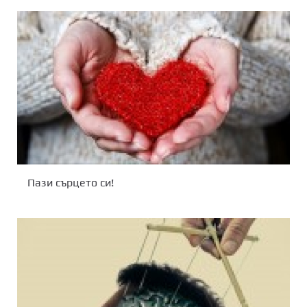
Пази сърцето си!