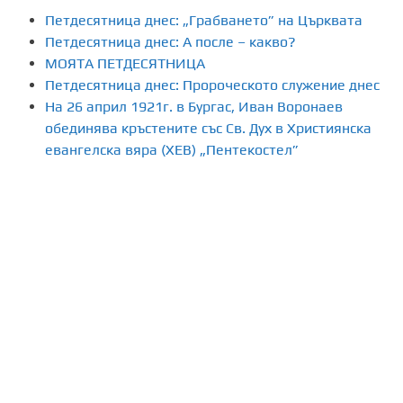
Петдесятница днес: „Грабването” на Църквата
Петдесятница днес: А после – какво?
МОЯТА ПЕТДЕСЯТНИЦА
Петдесятница днес: Пророческото служение днес
На 26 април 1921г. в Бургас, Иван Воронаев
обединява кръстените със Св. Дух в Християнска
евангелска вяра (ХЕВ) „Пентекостел”