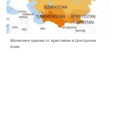
Молитвен призив от християни в Централна
Азия