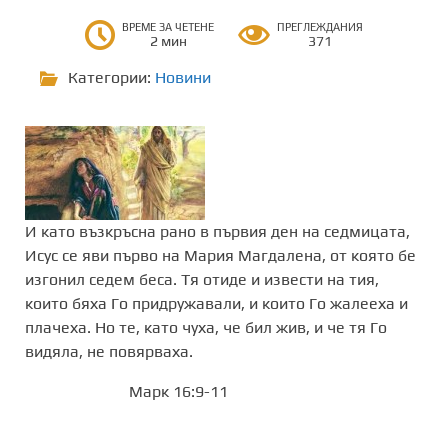
ВРЕМЕ ЗА ЧЕТЕНЕ
ПРЕГЛЕЖДАНИЯ
2 мин
371
Категории:
Новини
И като възкръсна рано в първия ден на седмицата,
Исус се яви първо на Мария Магдалена, от която бе
изгонил седем беса. Тя отиде и извести на тия,
които бяха Го придружавали, и които Го жалееха и
плачеха. Но те, като чуха, че бил жив, и че тя Го
видяла, не повярваха.
Марк 16:9-11