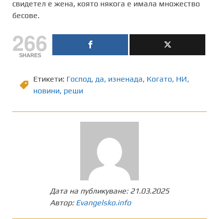
свидетел е жена, която някога е имала множество
бесове.
266
SHARES
Етикети:
Господ
,
да
,
изненада
,
Когато
,
НИ
,
новини
,
реши
Дата на публикуване:
21.03.2025
Автор:
Evangelsko.info