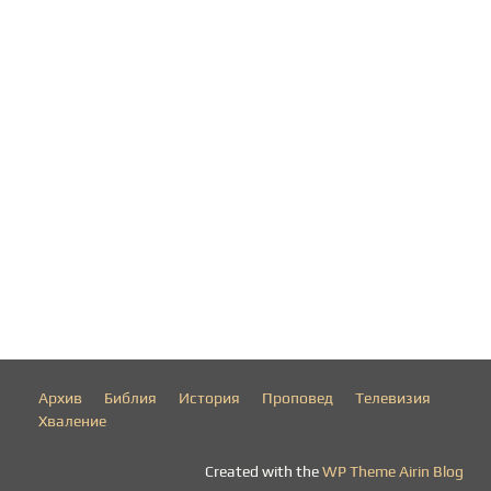
Архив
Библия
История
Проповед
Телевизия
Хваление
Created with the
WP Theme Airin Blog