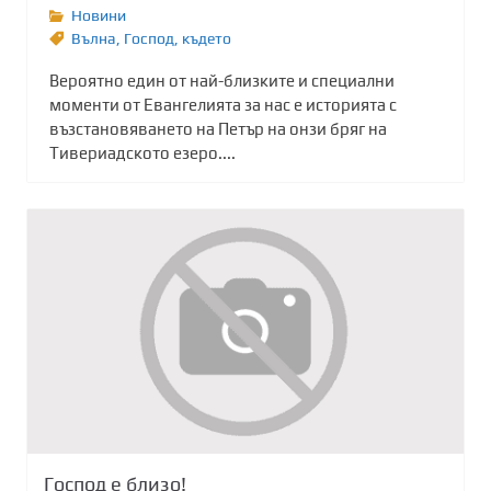
Новини
Вълна
,
Господ
,
където
Вероятно един от най-близките и специални
моменти от Евангелията за нас е историята с
възстановяването на Петър на онзи бряг на
Тивериадското езеро....
Господ е близо!