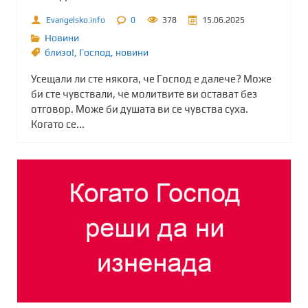
Evangelsko.info
0
378
15.06.2025
Новини
близо!
,
Господ
,
новини
Усещали ли сте някога, че Господ е далече? Може
би сте чувствали, че молитвите ви остават без
отговор. Може би душата ви се чувства суха.
Когато се...