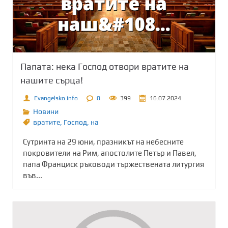
Папата: нека Господ отвори вратите на
нашите сърца!
Evangelsko.info
0
399
16.07.2024
Новини
вратите
,
Господ
,
на
Сутринта на 29 юни, празникът на небесните
покровители на Рим, апостолите Петър и Павел,
папа Франциск ръководи тържествената литургия
във...