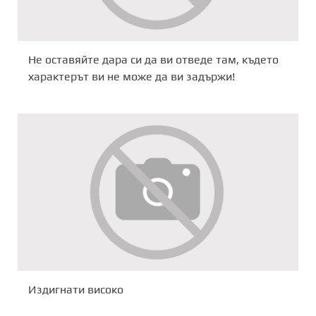
Не оставяйте дара си да ви отведе там, където
характерът ви не може да ви задържи!
Издигнати високо