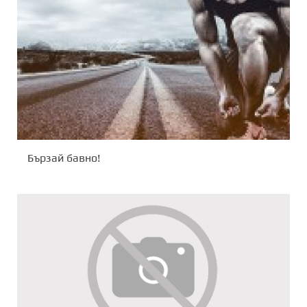
Бързай бавно!