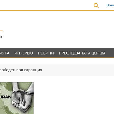
Нов
та
ЛИЯТА
ИНТЕРВЮ
НОВИНИ
ПРЕСЛЕДВАНАТА ЦЪРКВА
вободен под гаранция