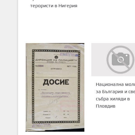
терористи в Нигерия
Национална мол
за България и св
събра хиляди в
Пловдив