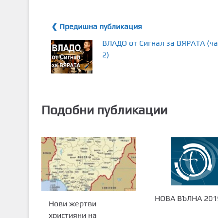
❮ Предишна публикация
ВЛАДО от Сигнал за ВЯРАТА (ча
2)
Подобни публикации
НОВА ВЪЛНА 201
Нови жертви
християни на