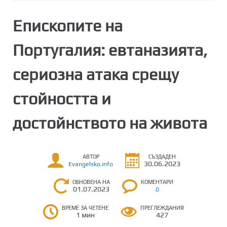
Епископите на
Португалия: евтаназията,
сериозна атака срещу
стойността и
достойнството на живота
АВТОР
СЪЗДАДЕН
30.06.2023
Evangelsko.info
ОБНОВЕНА НА
КОМЕНТАРИ
01.07.2023
0
ВРЕМЕ ЗА ЧЕТЕНЕ
ПРЕГЛЕЖДАНИЯ
1 мин
427