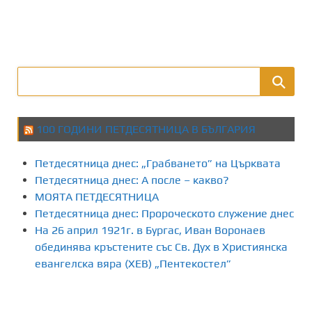
100 ГОДИНИ ПЕТДЕСЯТНИЦА В БЪЛГАРИЯ
Петдесятница днес: „Грабването” на Църквата
Петдесятница днес: А после – какво?
МОЯТА ПЕТДЕСЯТНИЦА
Петдесятница днес: Пророческото служение днес
На 26 април 1921г. в Бургас, Иван Воронаев
обединява кръстените със Св. Дух в Християнска
евангелска вяра (ХЕВ) „Пентекостел”