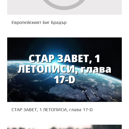
Европейският Биг Брадър
СТАР ЗАВЕТ, 1 ЛЕТОПИСИ, глава 17-D