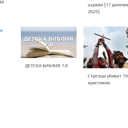
НА
църква [17 декем
2025]
ДЕТСКА БИБЛИЯ 7.0
Стрелци убиват 19
християни