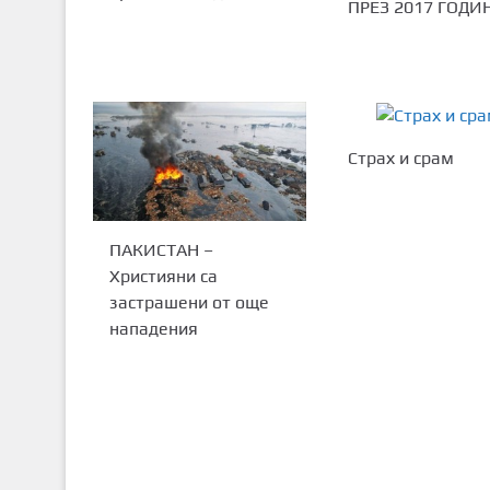
ПРЕЗ 2017 ГОДИ
Страх и срам
ПАКИСТАН –
Християни са
застрашени от още
нападения