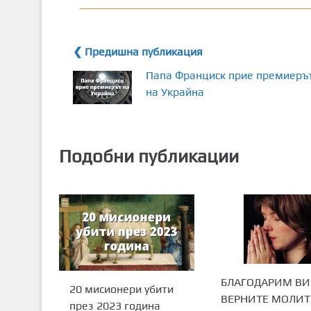
❮ Предишна публикация
Папа Франциск прие премиеръ
на Украйна
Подобни публикации
БЛАГОДАРИМ ВИ
20 мисионери убити
ВЕРНИТЕ МОЛИ
през 2023 година