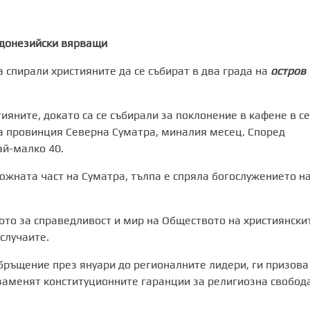
ндонезийски вярващи
а спирали християните да се събират в два града на
остров
ияните, докато са се събирали за поклонение в кафене в с
на провинция Северна Суматра, миналия месец. Според
ай-малко 40.
южната част на Суматра, тълпа е спряла богослужението н
ото за справедливост и мир на Обществото на християнски
случаите.
ръщение през януари до регионалните лидери, ги призова
заменят конституционните гаранции за религиозна свобода