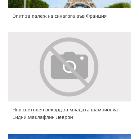
Опит за палеж на синагога във Франция
Нов световен рекорд за младата шампионка
Сидни Маклафлин Леврон