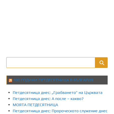
100 ГОДИНИ ПЕТДЕСЯТНИЦА В БЪЛГАРИЯ
Петдесятница днес: „Грабването” на Църквата
Петдесятница днес: А после – какво?
МОЯТА ПЕТДЕСЯТНИЦА
Петдесятница днес: Пророческото служение днес