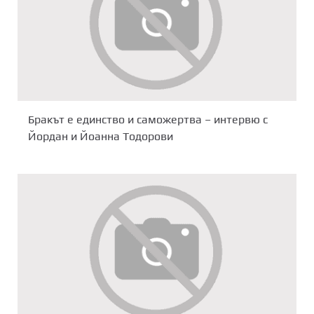
Бракът е единство и саможертва – интервю с
Йордан и Йоанна Тодорови