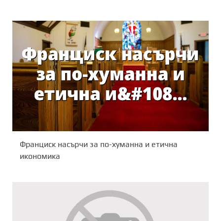
Франциск насърчи за по-хуманна и етична
икономика