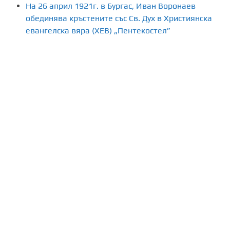
На 26 април 1921г. в Бургас, Иван Воронаев
обединява кръстените със Св. Дух в Християнска
евангелска вяра (ХЕВ) „Пентекостел”