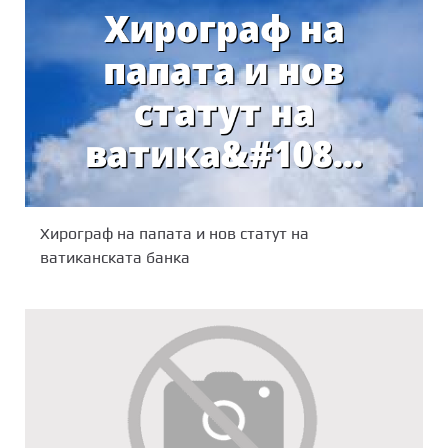
Хирограф на папата и нов статут на
ватиканската банка