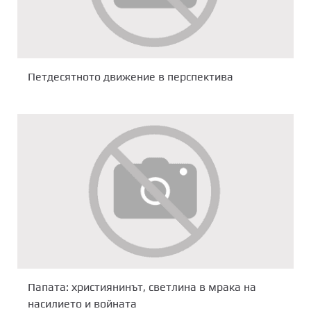
Петдесятното движение в перспектива
Папата: християнинът, светлина в мрака на
насилието и войната