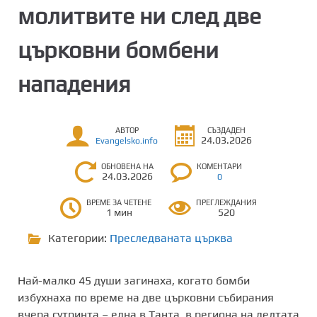
молитвите ни след две
църковни бомбени
нападения
АВТОР
СЪЗДАДЕН
24.03.2026
Evangelsko.info
ОБНОВЕНА НА
КОМЕНТАРИ
24.03.2026
0
ВРЕМЕ ЗА ЧЕТЕНЕ
ПРЕГЛЕЖДАНИЯ
1 мин
520
Категории:
Преследваната църква
Най-малко 45 души загинаха, когато бомби
избухнаха по време на две църковни събирания
вчера сутринта – една в Танта, в региона на делтата