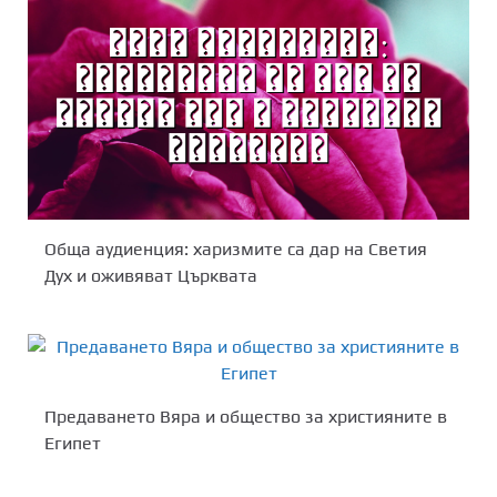
Обща аудиенция: харизмите са дар на Светия
Дух и оживяват Църквата
Предаването Вяра и общество за християните в
Египет