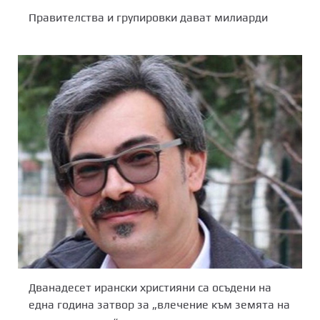
Правителства и групировки дават милиарди
Дванадесет ирански християни са осъдени на
една година затвор за „влечение към земята на