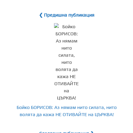
❮ Предишна публикация
Бойко БОРИСОВ: Аз нямам нито силата, нито
волята да кажа НЕ ОТИВАЙТЕ на ЦЪРКВА!