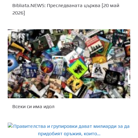
Bibliata.NEWS: Преследваната църква [20 май
2026]
Всеки си има идол