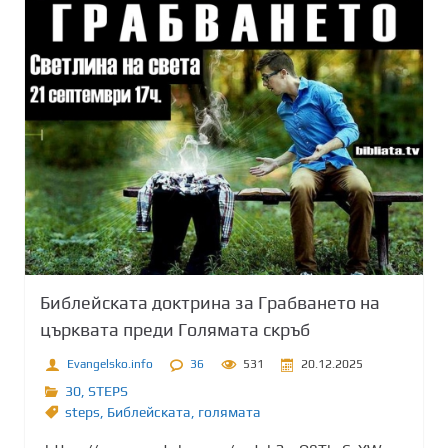
Библейската доктрина за Грабването на
църквата преди Голямата скръб
Evangelsko.info
36
531
20.12.2025
30
,
STEPS
steps
,
Библейската
,
голямата