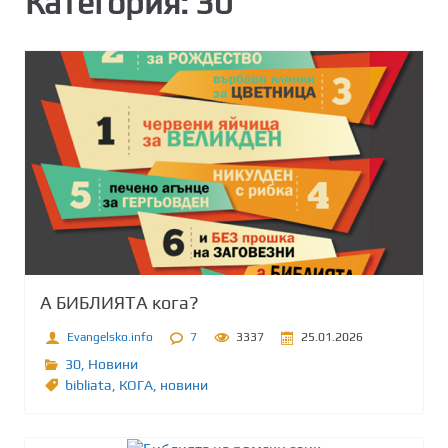
Категория:
30
А БИБЛИЯТА кога?
Evangelsko.info
7
3337
25.01.2026
30
,
Новини
bibliata
,
КОГА
,
новини