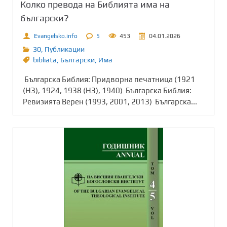
Колко превода на Библията има на
български?
Evangelsko.info
5
453
04.01.2026
30
,
Публикации
bibliata
,
Български
,
Има
Българска Библия: Придворна печатница (1921
(НЗ), 1924, 1938 (НЗ), 1940) Българска Библия:
Ревизията Верен (1993, 2001, 2013) Българска...