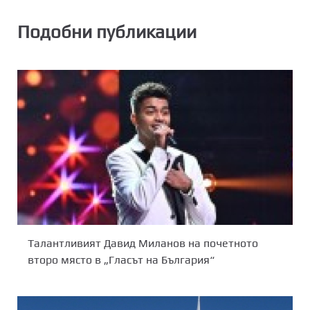
Подобни публикации
Талантливият Давид Миланов на почетното
второ място в „Гласът на България“