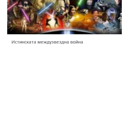
Истинската междузвездна война