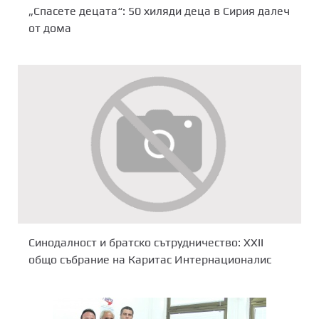
„Спасете децата“: 50 хиляди деца в Сирия далеч
от дома
Синодалност и братско сътрудничество: XXII
общо събрание на Каритас Интернационалис