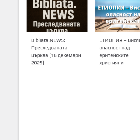
Bibliata.NEWS:
ЕТИОПИЯ – Вися
Преследваната
опасност над
църква [18 декември
еритейските
2025]
християни