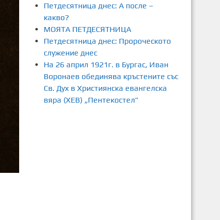
Петдесятница днес: А после –
какво?
МОЯТА ПЕТДЕСЯТНИЦА
Петдесятница днес: Пророческото
служение днес
На 26 април 1921г. в Бургас, Иван
Воронаев обединява кръстените със
Св. Дух в Християнска евангелска
вяра (ХЕВ) „Пентекостел”