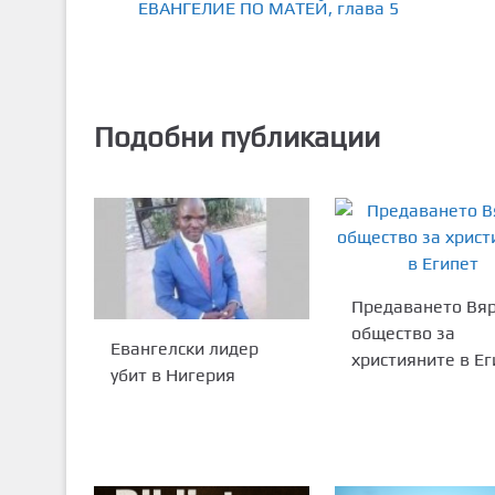
ЕВАНГЕЛИЕ ПО МАТЕЙ, глава 5
Подобни публикации
Предаването Вяр
общество за
Евангелски лидер
християните в Ег
убит в Нигерия