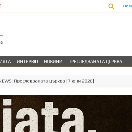
Нов
та
ЛИЯТА
ИНТЕРВЮ
НОВИНИ
ПРЕСЛЕДВАНАТА ЦЪРКВА
.NEWS: Преследваната църква [7 юни 2026]