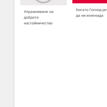
Когато Господ р
Упражняване на
да ни изненада
доброто
настойничество