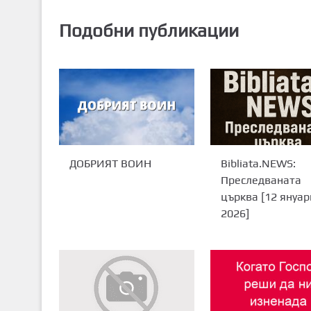
Подобни публикации
ДОБРИЯТ ВОИН
Bibliata.NEWS:
Преследваната
църква [12 януар
2026]