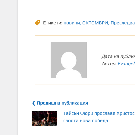
Етикети:
новини
,
ОКТОМВРИ
,
Преследва
Дата на публи
Автор:
Evangel
❮ Предишна публикация
Тайсън Фюри прославя Христос
своята нова победа