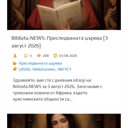
Bibliata.NEWS: Преследваната църква [3
август 2026]
0
208
03.08.2026
Преследваната църква
(2026)
,
bibliatanews
,
АВГУСТ
Здравейте, вие сте с дневния обзор на
Bibliata.NEWS за 3 август 2026. Започваме с
тревожни новини от Африка, където
християнските общности са...