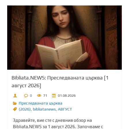
Bibliata.NEWS: Преследваната църква [1
август 2026]
0
71
01.08.2026
Преследваната църква
(2026)
,
bibliatanews
,
АВГУСТ
Здравейте, вие сте с дневния обзор на
Bibliata.NEWS за 1 август 2026. Започваме с