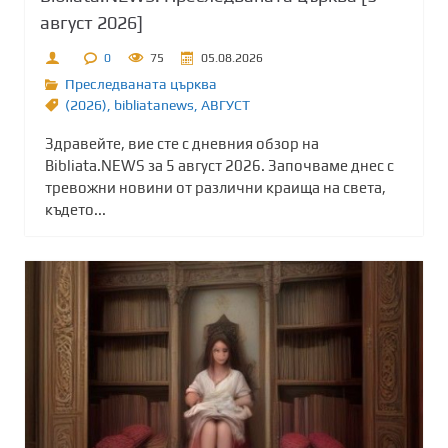
август 2026]
0
75
05.08.2026
Преследваната църква
(2026)
,
bibliatanews
,
АВГУСТ
Здравейте, вие сте с дневния обзор на
Bibliata.NEWS за 5 август 2026. Започваме днес с
тревожни новини от различни краища на света,
където...