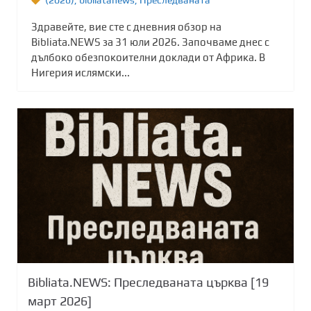
Здравейте, вие сте с дневния обзор на
Bibliata.NEWS за 31 юли 2026. Започваме днес с
дълбоко обезпокоителни доклади от Африка. В
Нигерия ислямски...
Bibliata.NEWS: Преследваната църква [19
март 2026]