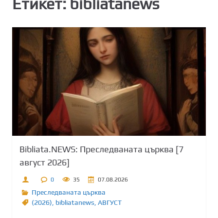
Етикет:
bibliatanews
Bibliata.NEWS: Преследваната църква [7
август 2026]
0
35
07.08.2026
Преследваната църква
(2026)
,
bibliatanews
,
АВГУСТ