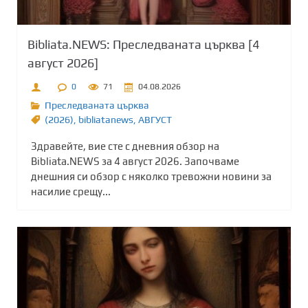
Bibliata.NEWS: Преследваната църква [4
август 2026]
0
71
04.08.2026
Преследваната църква
(2026)
,
bibliatanews
,
АВГУСТ
Здравейте, вие сте с дневния обзор на
Bibliata.NEWS за 4 август 2026. Започваме
днешния си обзор с няколко тревожни новини за
насилие срещу...