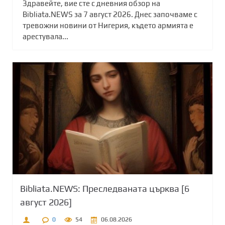
Здравейте, вие сте с дневния обзор на
Bibliata.NEWS за 7 август 2026. Днес започваме с
тревожни новини от Нигерия, където армията е
арестувала...
Bibliata.NEWS: Преследваната църква [6
август 2026]
0
54
06.08.2026