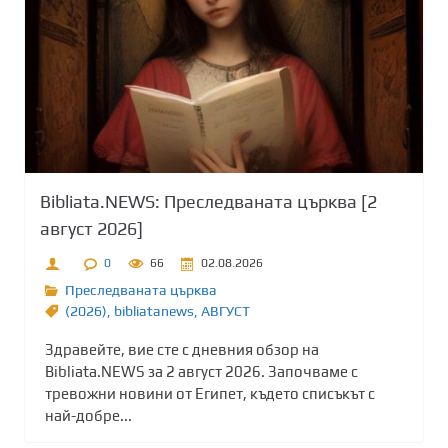
Bibliata.NEWS: Преследваната църква [2
август 2026]
0
66
02.08.2026
Преследваната църква
(2026)
,
bibliatanews
,
АВГУСТ
Здравейте, вие сте с дневния обзор на
Bibliata.NEWS за 2 август 2026. Започваме с
тревожни новини от Египет, където списъкът с
най-добре...