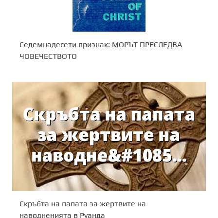
Седемнадесети признак: МОРЪТ ПРЕСЛЕДВА
ЧОВЕЧЕСТВОТО
Скръбта на папата за жертвите на
наводненията в Руанда