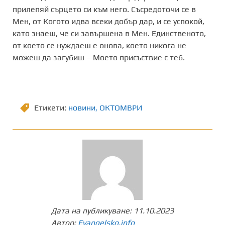
прилепяй сърцето си към него. Съсредоточи се в
Мен, от Когото идва всеки добър дар, и се успокой,
като знаеш, че си завършена в Мен. Единственото,
от което се нуждаеш е онова, което никога не
можеш да загубиш – Моето присъствие с теб.
Етикети:
новини
,
ОКТОМВРИ
Дата на публикуване:
11.10.2023
Автор:
Evangelsko.info