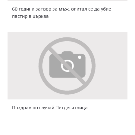
60 години затвор за мъж, опитал се да убие
пастир в църква
Поздрав по случай Петдесятница