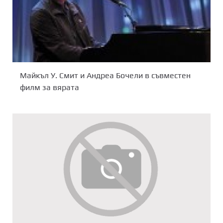
Майкъл У. Смит и Андреа Бочели в съвместен
филм за вярата