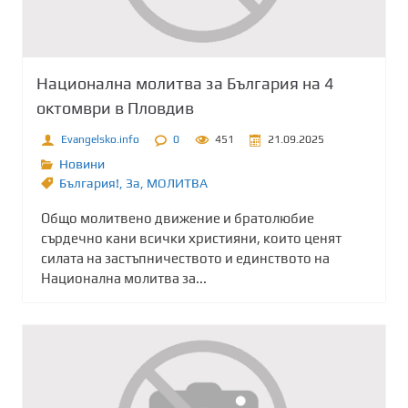
Национална молитва за България на 4
октомври в Пловдив
Evangelsko.info
0
451
21.09.2025
Новини
България!
,
Зa
,
МОЛИТВА
Общо молитвено движение и братолюбие
сърдечно кани всички християни, които ценят
силата на застъпничеството и единството на
Национална молитва за...