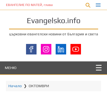
П
ЕВАНГЕЛИЕ ПО МАТЕЙ, глава 5:17-20
р
е
Evangelsko.info
м
и
н
църковни евангелски новини от България и света
е
т
е
к
ъ
м
МЕНЮ
о
с
н
Начало
❯
ОКТОМВРИ
о
в
н
о