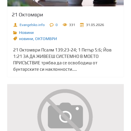
21 Октомври
Evangelsko.info
0
331
31.05.2026
Новини
новини
,
ОКТОМВРИ
21 Октомври Псалм 139:23-24; 1 Петър 5:6; Йов
1:21 ЗА ДА ЖИВЕЕШ СИСТЕМНО В МОЕТО
ПРИСЪСТВИЕ трябва да се освободиш от
бунтарските си наклонности....