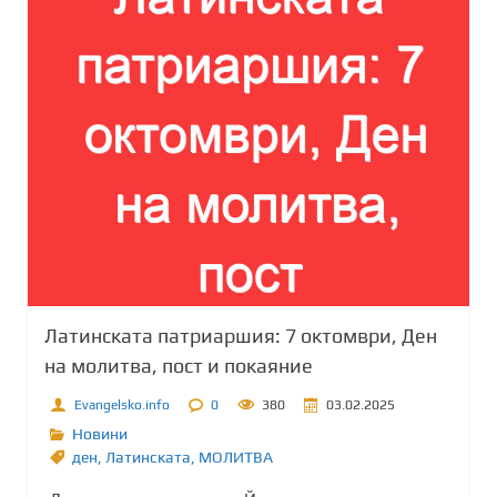
Латинската патриаршия: 7 октомври, Ден
на молитва, пост и покаяние
Evangelsko.info
0
380
03.02.2025
Новини
ден
,
Латинската
,
МОЛИТВА