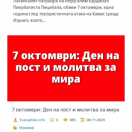
Латинският патриарх на Йерусалим кардинал
Пиербатиста Пицабала, обяви 7 октомври, една
година след терористичната атака на Хамас срещу
Израел, която...
7 октомври: Ден на пост и молитва за мира
Evangelsko.info
0
485
08.11.2024
Новини