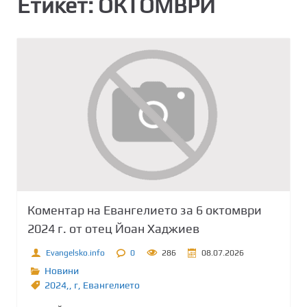
Етикет:
ОКТОМВРИ
Коментар на Евангелието за 6 октомври
2024 г. от отец Йоан Хаджиев
Evangelsko.info
0
286
08.07.2026
Новини
2024,
,
г
,
Евангелието