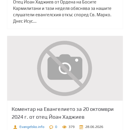
Отец Йоан Хаджиев от Ордена на Босите
Кармилитани и тази неделя обяснява за нашите
слушатели евангелския откъс според Св. Марко.
Днес Исус...
Коментар на Евангелието за 20 октомври
2024 г. от отец Йоан Хаджиев
Evangelsko.info
0
379
28.06.2026