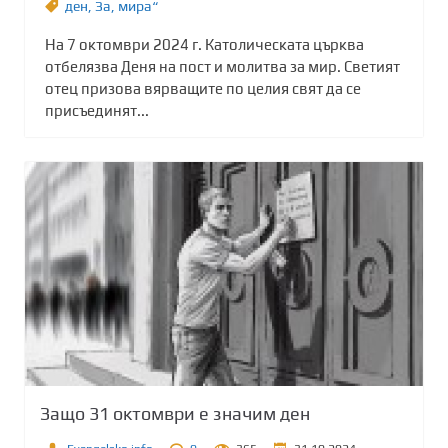
ден
,
Зa
,
мира“
На 7 октомври 2024 г. Католическата църква
отбелязва Деня на пост и молитва за мир. Светият
отец призова вярващите по целия свят да се
присъединят...
Защо 31 октомври е значим ден