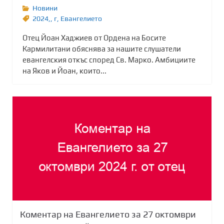
Новини
2024,
,
г
,
Евангелието
Отец Йоан Хаджиев от Ордена на Босите
Кармилитани обяснява за нашите слушатели
евангелския откъс според Св. Марко. Амбициите
на Яков и Йоан, които...
Коментар на Евангелието за 27 октомври