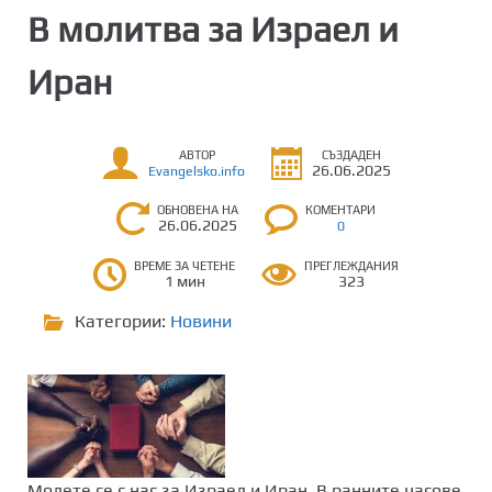
В молитва за Израел и
Иран
АВТОР
СЪЗДАДЕН
26.06.2025
Evangelsko.info
ОБНОВЕНА НА
КОМЕНТАРИ
26.06.2025
0
ВРЕМЕ ЗА ЧЕТЕНЕ
ПРЕГЛЕЖДАНИЯ
1 мин
323
Категории:
Новини
Молете се с нас за Израел и Иран. В ранните часове