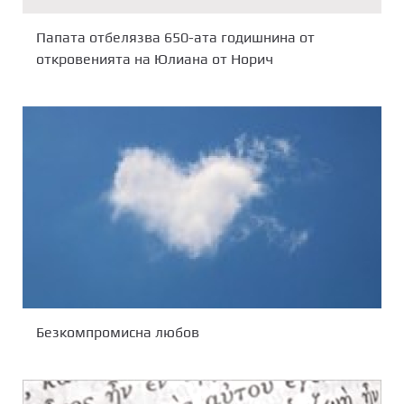
Папата отбелязва 650-ата годишнина от
откровенията на Юлиана от Норич
Безкомпромисна любов