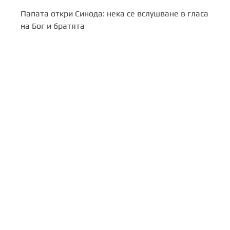
Папата откри Синода: нека се вслушване в гласа
на Бог и братята