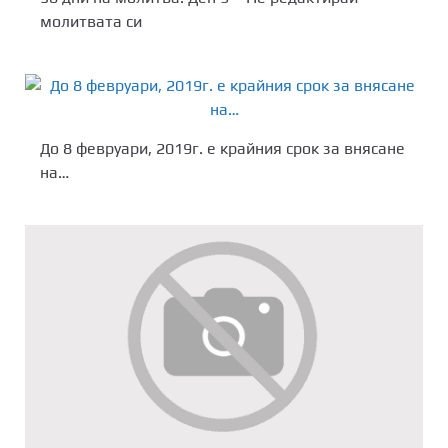
молитвата си
До 8 февруари, 2019г. е крайния срок за внясане
на…