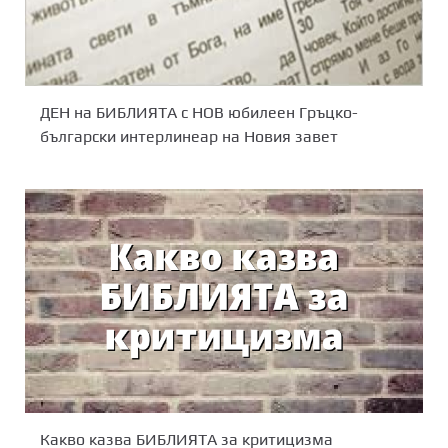
ДЕН на БИБЛИЯТА с НОВ юбилеен Гръцко-
български интерлинеар на Новия завет
Какво казва БИБЛИЯТА за критицизма