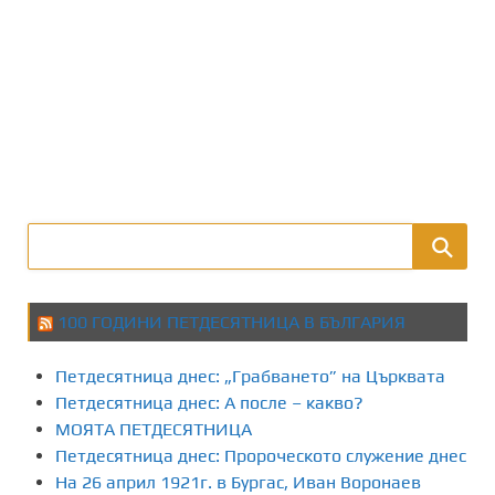
100 ГОДИНИ ПЕТДЕСЯТНИЦА В БЪЛГАРИЯ
Петдесятница днес: „Грабването” на Църквата
Петдесятница днес: А после – какво?
МОЯТА ПЕТДЕСЯТНИЦА
Петдесятница днес: Пророческото служение днес
На 26 април 1921г. в Бургас, Иван Воронаев