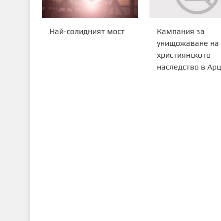
Най-солидният мост
Кампания за
унищожаване на
християнското
наследство в Ар