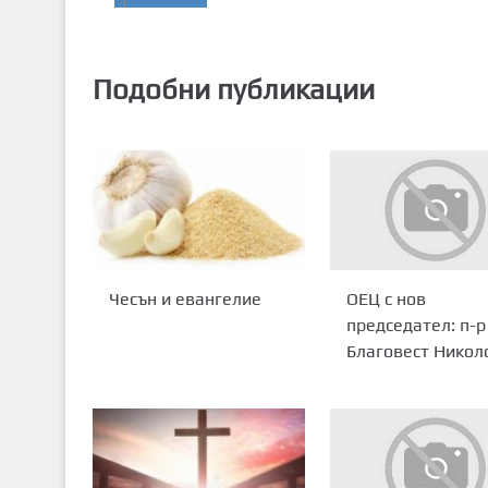
Подобни публикации
Чесън и евангелие
ОЕЦ с нов
председател: п-р
Благовест Никол