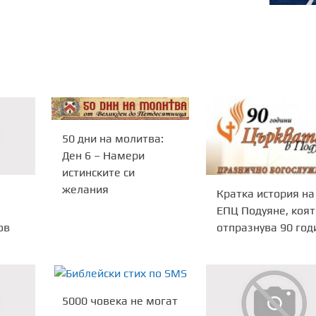
50 дни на молитва:
Ден 6 – Намери
истинските си
желания
Кратка история на
ЕПЦ Подуяне, коят
отпразнува 90 год
ов
5000 човека не могат