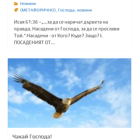
Новини
(МЕТАФОРИЧНО)
,
Господа
,
новини
Исая 61:3б –„…за да се наричат дървета на
правда. Насадени от Господа, за да се прослави
Той.“ Насадени - от Кого? Къде? Защо? І.
ПОСАДЕНИЯТ ОТ...
Чакай Господа!