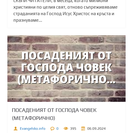
СКЪПИ ЧИТАТЕЛИ, в месеца, когато милиони
християни по целия свят, отново съпреживяваме
страданията на Господ Исус Христос на кръста и
празнуваме...
ПОСАДЕНИЯТ ОТ ГОСПОДА ЧОВЕК
(МЕТАФОРИЧНО)
Evangelsko.info
0
395
06.09.2024