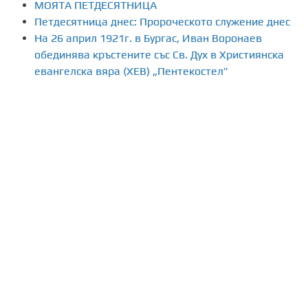
МОЯТА ПЕТДЕСЯТНИЦА
Петдесятница днес: Пророческото служение днес
На 26 април 1921г. в Бургас, Иван Воронаев
обединява кръстените със Св. Дух в Християнска
евангелска вяра (ХЕВ) „Пентекостел”