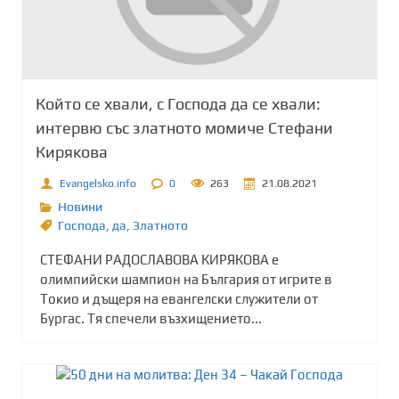
Който се хвали, с Господа да се хвали:
интервю със златното момиче Стефани
Кирякова
Evangelsko.info
0
263
21.08.2021
Новини
Господа
,
да
,
Златното
СТЕФАНИ РАДОСЛАВОВА КИРЯКОВА е
олимпийски шампион на България от игрите в
Токио и дъщеря на евангелски служители от
Бургас. Тя спечели възхищението...