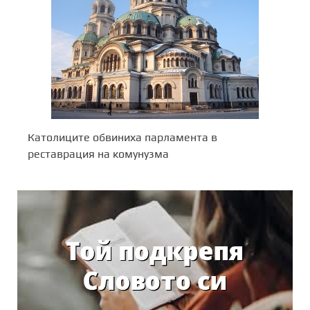
Католиците обвиниха парламента в
реставрация на комунузма