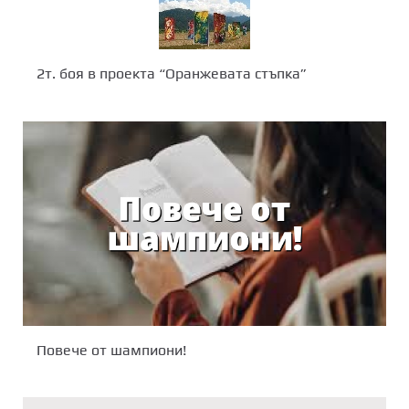
2т. боя в проекта “Оранжевата стъпка”
Повече от шампиони!