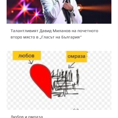
Талантливият Давид Миланов на почетното
второ място в „Гласът на България“
Любов и омраза