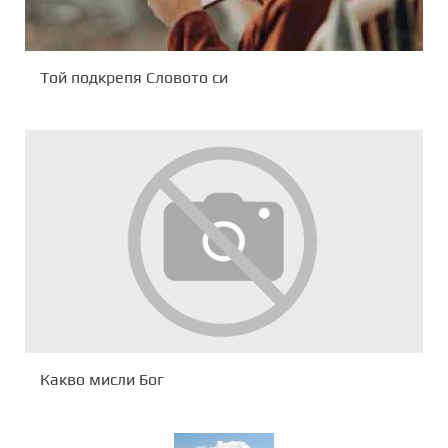
Той подкрепя Словото си
Какво мисли Бог