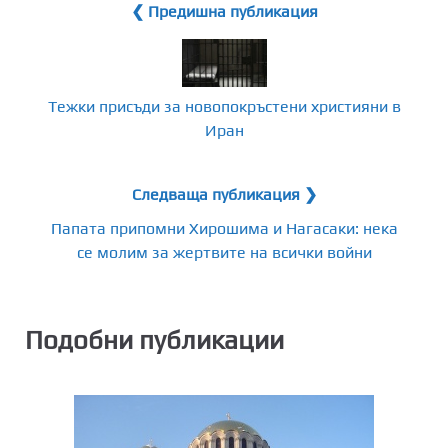
❮ Предишна публикация
Тежки присъди за новопокръстени християни в
Иран
Следваща публикация ❯
Папата припомни Хирошима и Нагасаки: нека
се молим за жертвите на всички войни
Подобни публикации