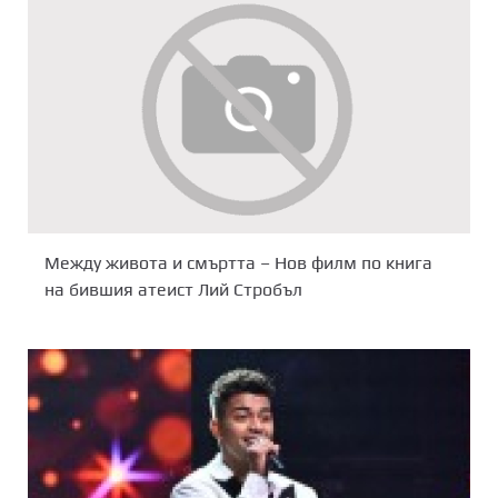
Между живота и смъртта – Нов филм по книга
на бившия атеист Лий Стробъл