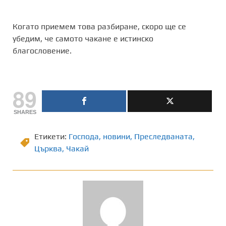
Когато приемем това разбиране, скоро ще се
убедим, че самото чакане е истинско
благословение.
89
SHARES
Етикети:
Господа
,
новини
,
Преследваната
,
Църква
,
Чакай