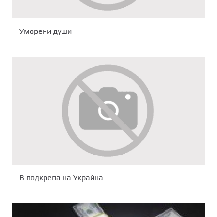
Уморени души
В подкрепа на Украйна