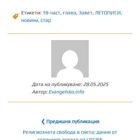
Етикети:
18-част
,
глава
,
Завет
,
ЛЕТОПИСИ
,
новини
,
стар
Дата на публикуване:
28.05.2025
Автор:
Evangelsko.info
❮ Предишна публикация
Религиозната свобода в света: данни от
годишния доклад на USCIEF