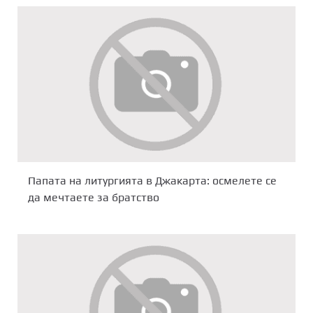
Папата на литургията в Джакарта: осмелете се
да мечтаете за братство