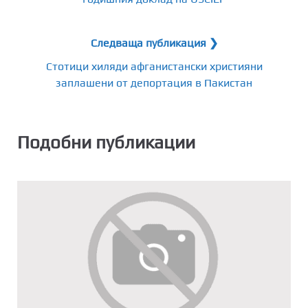
Следваща публикация ❯
Стотици хиляди афганистански християни
заплашени от депортация в Пакистан
Подобни публикации