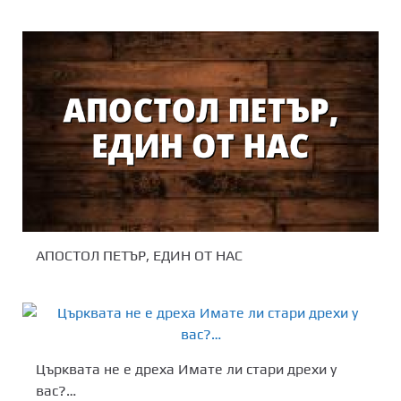
АПОСТОЛ ПЕТЪР, ЕДИН ОТ НАС
Църквата не е дреха Имате ли стари дрехи у
вас?…