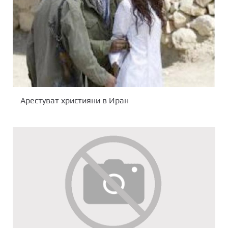
Арестуват християни в Иран