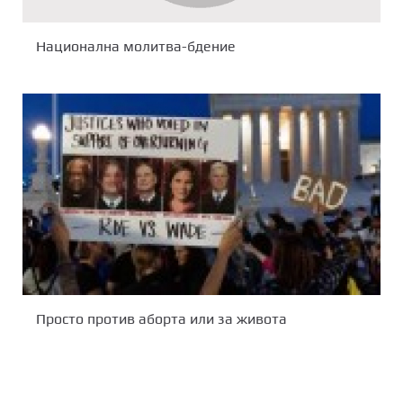
Национална молитва-бдение
Просто против аборта или за живота