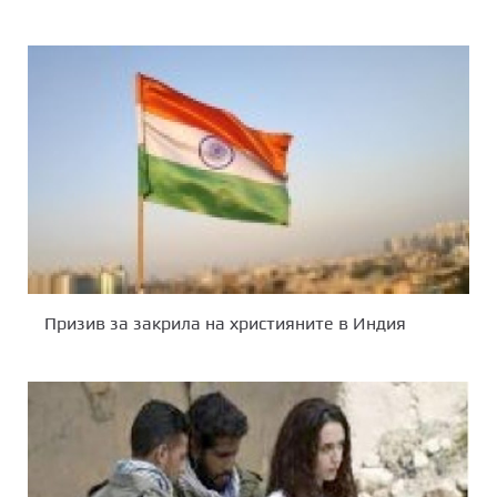
Призив за закрила на християните в Индия