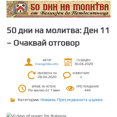
50 дни на молитва: Ден 11
– Очаквай отговор
АВТОР
СЪЗДАДЕН
30.04.2020
Evangelsko.info
ОБНОВЕНА НА
КОМЕНТАРИ
28.04.2020
0
ВРЕМЕ ЗА ЧЕТЕНЕ
ПРЕГЛЕЖДАНИЯ
По-малко от 1 мин
444
Категории:
Новини
,
Преследваната църква