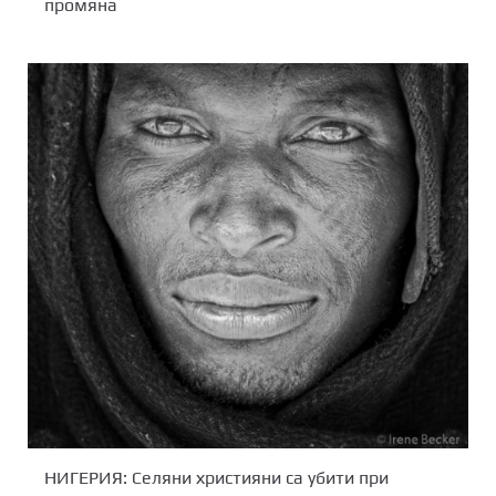
промяна
НИГЕРИЯ: Селяни християни са убити при