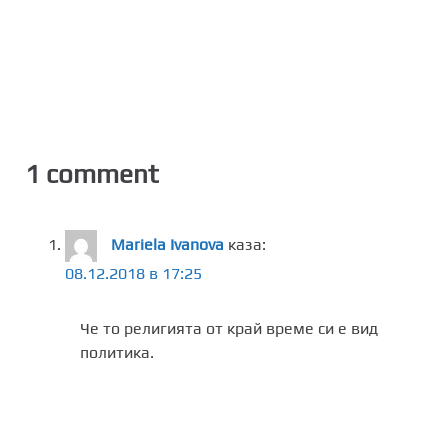
1 comment
Mariela Ivanova
каза:
08.12.2018 в 17:25
Че то религията от край време си е вид
политика.