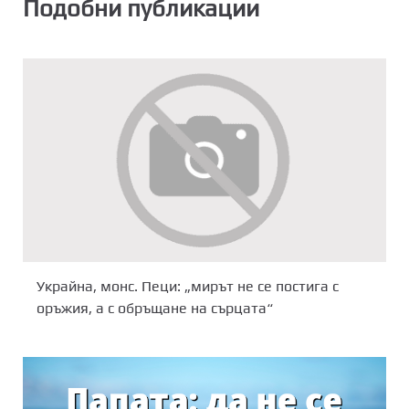
Подобни публикации
Украйна, монс. Пеци: „мирът не се постига с
оръжия, а с обръщане на сърцата“