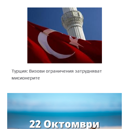
Турция: Визови ограничения затрудняват
мисионерите