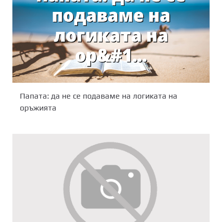
Папата: да не се подаваме на логиката на
оръжията