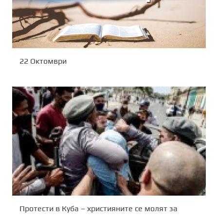
22 Октомври
Протести в Куба – християните се молят за