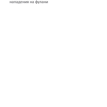
нападения на фулани