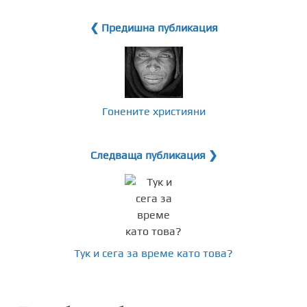
❮ Предишна публикация
Гонените християни
Следваща публикация ❯
Тук и сега за време като това?