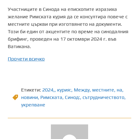
Участниците в Синода на епископите изразиха
желание Римската курия да се консултира повече с
местните църкви при изготвянето на документи.
Този би един от акцентите по време на синодалния
брифинг, проведен на 17 октомври 2024 г. във
Ватикана.
Прочети всичко
Етикети:
2024,
,
курия:
,
Между
,
местните
,
на
,
новини
,
Римската
,
Синод:
,
сътрудничеството
,
укрепване