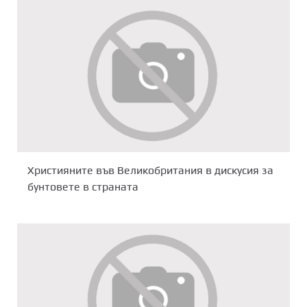
Християните във Великобритания в дискусия за
бунтовете в страната